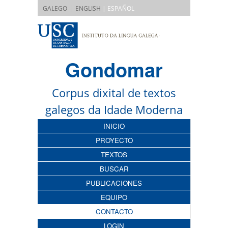
|
GALEGO
ENGLISH
| ESPAÑOL
Gondomar
Corpus dixital de textos
galegos da Idade Moderna
INICIO
PROYECTO
TEXTOS
BUSCAR
PUBLICACIONES
EQUIPO
CONTACTO
LOGIN