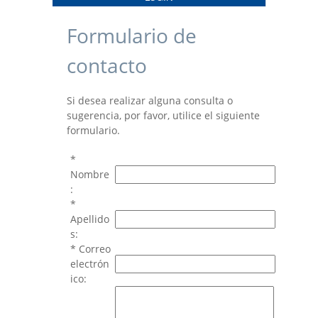
Formulario de
contacto
Si desea realizar alguna consulta o
sugerencia, por favor, utilice el siguiente
formulario.
*
Nombre
:
*
Apellido
s:
* Correo
electrón
ico: