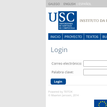
|
GALEGO
ENGLISH
| ESPAÑOL
INICIO
PROYECTO
TEXTOS
BU
Login
Correo electrónico:
Palabra clave:
Powered by TEITOK
© Maarten Janssen, 2014