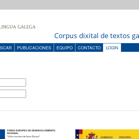
Corpus dixital de textos 
SCAR
PUBLICACIONES
EQUIPO
CONTACTO
LOGIN