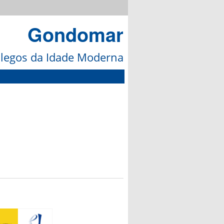
Gondomar
galegos da Idade Moderna