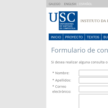
|
GALEGO
ENGLISH
| ESPAÑOL
INICIO
PROYECTO
TEXTOS
BU
Formulario de con
Si desea realizar alguna consulta o 
* Nombre:
* Apellidos:
* Correo
electrónico: