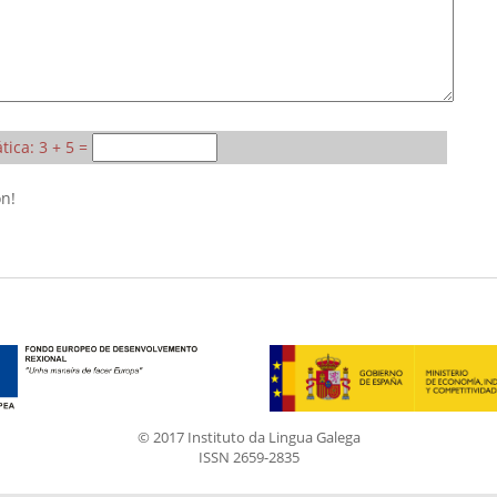
ica: 3 + 5 =
ón!
© 2017 Instituto da Lingua Galega
ISSN 2659-2835