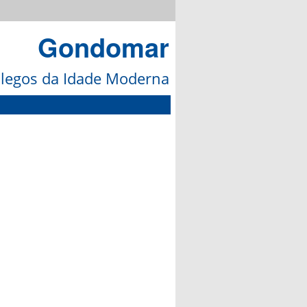
Gondomar
galegos da Idade Moderna