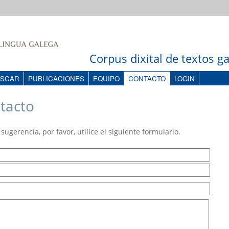
Corpus dixital de textos 
SCAR
PUBLICACIONES
EQUIPO
CONTACTO
LOGIN
tacto
sugerencia, por favor, utilice el siguiente formulario.