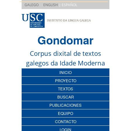
|
GALEGO
ENGLISH
| ESPAÑOL
Gondomar
Corpus dixital de textos
galegos da Idade Moderna
INICIO
PROYECTO
TEXTOS
BUSCAR
PUBLICACIONES
EQUIPO
CONTACTO
LOGIN