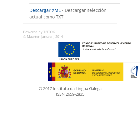
Descargar XML
•
Descargar selección
actual como TXT
Powered by TEITOK
© Maarten Janssen, 2014
© 2017 Instituto da Lingua Galega
ISSN 2659-2835