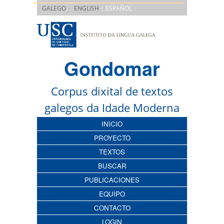
|
GALEGO
ENGLISH
| ESPAÑOL
Gondomar
Corpus dixital de textos
galegos da Idade Moderna
INICIO
PROYECTO
TEXTOS
BUSCAR
PUBLICACIONES
EQUIPO
CONTACTO
LOGIN