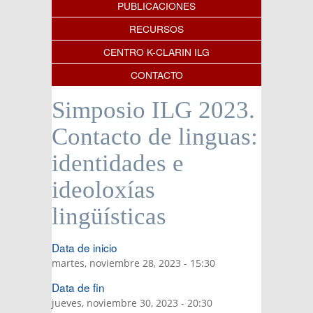
PUBLICACIONES
RECURSOS
CENTRO K-CLARIN ILG
CONTACTO
Simposio ILG 2023.
Contacto de linguas:
identidades e
ideoloxías
lingüísticas
Data de inicio
martes, noviembre 28, 2023 - 15:30
Data de fin
jueves, noviembre 30, 2023 - 20:30