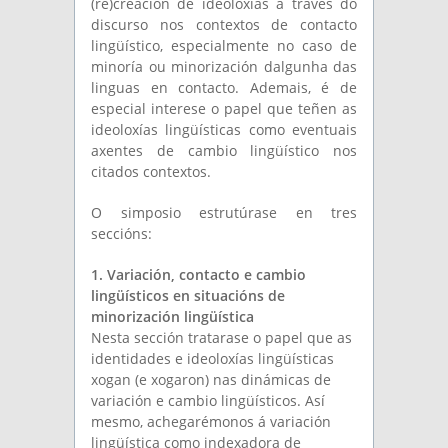
(re)creación de ideoloxías a través do
discurso nos contextos de contacto
lingüístico, especialmente no caso de
minoría ou minorización dalgunha das
linguas en contacto. Ademais, é de
especial interese o papel que teñen as
ideoloxías lingüísticas como eventuais
axentes de cambio lingüístico nos
citados contextos.
O simposio estrutúrase en tres
seccións:
1. Variación, contacto e cambio
lingüísticos en situacións de
minorización lingüística
Nesta sección tratarase o papel que as
identidades e ideoloxías lingüísticas
xogan (e xogaron) nas dinámicas de
variación e cambio lingüísticos. Así
mesmo, achegarémonos á variación
lingüística como indexadora de