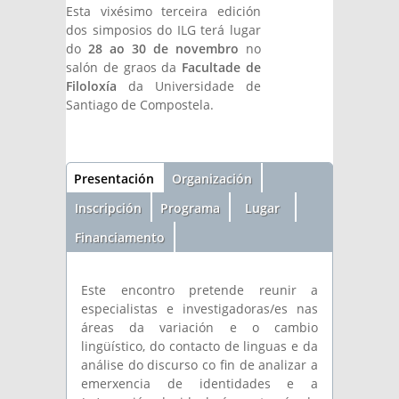
Esta vixésimo terceira edición
dos simposios do ILG terá lugar
do
28 ao 30 de novembro
no
salón de graos da
Facultade de
Filoloxía
da Universidade de
Santiago de Compostela.
Sección
Presentación
(solapa
Organización
activa)
Inscripción
Programa
Lugar
Financiamento
Este encontro pretende reunir a
especialistas e investigadoras/es nas
áreas da variación e o cambio
lingüístico, do contacto de linguas e da
análise do discurso co fin de analizar a
emerxencia de identidades e a