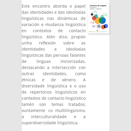
Este encontro aborda o papel
das identidades e das ideoloxías
lingüísticas nas dinámicas de
variación e mudanza lingüística
en contextos de contacto
lingüístico. Alén diso, propón
unha reflexión sobre as
identidades e ideoloxías
lingüísticas das persoas falantes
de linguas minorizadas,
destacando a intersección con
outras identidades, como
étnicas e de xénero. A
diversidade lingüística e o uso
de repertorios lingüísticos en
contextos de contacto lingüístico
tamén son temas tratados,
xuntamente co multilingüismo,
a interculturalidade e a
superdiversidade lingüística.