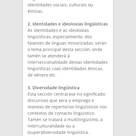
identidades sociais, culturais ou
étnicas.
2. Identidades e ideoloxías lingüísticas
As identidades e as ideoloxías
lingüísticas, especialmente, dos
falantes de linguas minorizadas, serán
o tema principal desta sección, onde
tamén se atenderá á
interseccionalidade destas identidades
lingüísticas coas identidades étnicas,
de xénero etc.
3. Diversidade lingüística
Esta sección centrarase no significado
discursivo que xera o emprego e
manexo de repertorios lingüísticos nos
contextos de contacto lingüístico.
Tamén se tratará o multilingüismo, a
interculturalidade ou a
(super)diversidade lingüística.