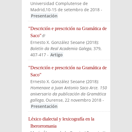
Universidad Complutense de
Madrid,10-15 de setembro de 2018
-
Presentación
"Descrición e prescrición na Gramática de
Saco"
(link is external)
Ernesto X. González Seoane
(
2018
):
Boletín da Real Academia Galega
, 379,
407-417
-
Artigo
"Descrición e prescrición na Gramática de
Saco"
Ernesto X. González Seoane
(
2018
):
Homenaxe a Juan Antonio Saco Arce. 150
aniversario da publicación da Gramática
gallega
, Ourense, 22 novembro 2018
-
Presentación
Léxico dialectal y lexicografía en la
Iberorromania