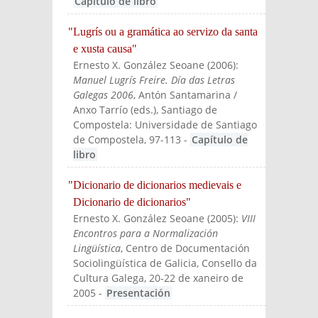
Capítulo de libro
"Lugrís ou a gramática ao servizo da santa
e xusta causa"
Ernesto X. González Seoane
(
2006
):
Manuel Lugrís Freire. Día das Letras
Galegas 2006
, Antón Santamarina /
Anxo Tarrío (eds.)
, Santiago de
Compostela: Universidade de Santiago
de Compostela
, 97-113
-
Capítulo de
libro
"Dicionario de dicionarios medievais e
Dicionario de dicionarios"
Ernesto X. González Seoane
(
2005
):
VIII
Encontros para a Normalización
Lingüística
, Centro de Documentación
Sociolingüística de Galicia, Consello da
Cultura Galega, 20-22 de xaneiro de
2005
-
Presentación