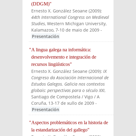
(DDGM)"
Ernesto X. González Seoane
(
2009
):
44th International Congress on Medieval
Studies
, Western Michigan University,
Kalamazoo, 7-10 de maio de 2009
-
Presentación
"A lingua galega na informática:
desenvolvemento e integración de
recursos lingüísticos"
Ernesto X. González Seoane
(
2009
):
IX
Congreso da Asociación Internacional de
Estudos Galegos. Galicia nos contextos
globais: perspectivas para o século XXI
,
Santiago de Compostela / Vigo / A
Coruña, 13-17 de xullo de 2009
-
Presentación
"Aspectos problemáticos en la historia de
la estandarización del gallego"