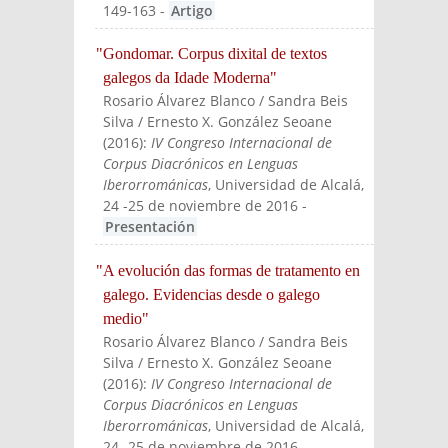
149-163
-
Artigo
"Gondomar. Corpus dixital de textos
galegos da Idade Moderna"
Rosario Álvarez Blanco / Sandra Beis
Silva / Ernesto X. González Seoane
(
2016
):
IV Congreso Internacional de
Corpus Diacrónicos en Lenguas
Iberorrománicas
, Universidad de Alcalá,
24 -25 de noviembre de 2016
-
Presentación
"A evolución das formas de tratamento en
galego. Evidencias desde o galego
medio"
Rosario Álvarez Blanco / Sandra Beis
Silva / Ernesto X. González Seoane
(
2016
):
IV Congreso Internacional de
Corpus Diacrónicos en Lenguas
Iberorrománicas
, Universidad de Alcalá,
24 -25 de noviembre de 2016
-