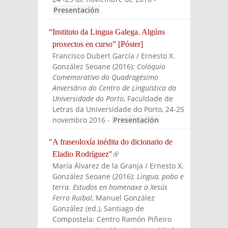
Presentación
“Instituto da Lingua Galega. Algúns
proxectos en curso” [Póster]
Francisco Dubert García / Ernesto X.
González Seoane
(
2016
):
Colóquio
Comemorativo do Quadragésimo
Anversário do Centro de Linguística da
Universidade do Porto
, Faculdade de
Letras da Universidade do Porto, 24-25
novembro 2016
-
Presentación
"A fraseoloxía inédita do dicionario de
Eladio Rodríguez"
(link is external)
María Álvarez de la Granja / Ernesto X.
González Seoane
(
2016
):
Lingua, pobo e
terra. Estudos en homenaxe a Xesús
Ferro Ruibal
, Manuel González
González (ed.)
, Santiago de
Compostela: Centro Ramón Piñeiro