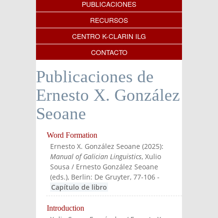
PUBLICACIONES
RECURSOS
CENTRO K-CLARIN ILG
CONTACTO
Publicaciones de
Ernesto X. González
Seoane
Word Formation
Ernesto X. González Seoane
(
2025
):
Manual of Galician Linguistics
, Xulio
Sousa / Ernesto González Seoane
(eds.)
, Berlin: De Gruyter
, 77-106
-
Capítulo de libro
Introduction