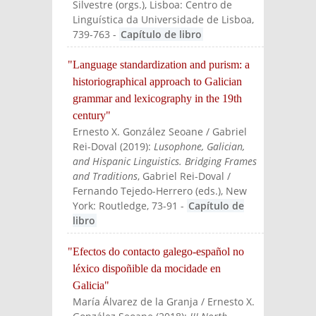
Silvestre (orgs.)
, Lisboa: Centro de
Linguística da Universidade de Lisboa
,
739-763
-
Capítulo de libro
"Language standardization and purism: a
historiographical approach to Galician
grammar and lexicography in the 19th
century"
Ernesto X. González Seoane / Gabriel
Rei-Doval
(
2019
):
Lusophone, Galician,
and Hispanic Linguistics. Bridging Frames
and Traditions
, Gabriel Rei-Doval /
Fernando Tejedo-Herrero (eds.)
, New
York: Routledge
, 73-91
-
Capítulo de
libro
"Efectos do contacto galego-español no
léxico dispoñible da mocidade en
Galicia"
María Álvarez de la Granja / Ernesto X.