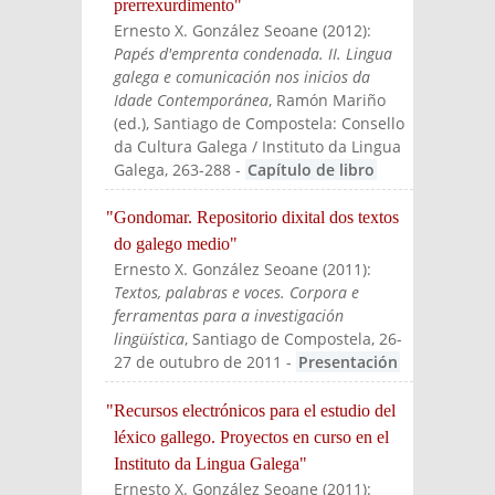
prerrexurdimento"
Ernesto X. González Seoane
(
2012
):
Papés d'emprenta condenada. II. Lingua
galega e comunicación nos inicios da
Idade Contemporánea
, Ramón Mariño
(ed.)
, Santiago de Compostela: Consello
da Cultura Galega / Instituto da Lingua
Galega
, 263-288
-
Capítulo de libro
"Gondomar. Repositorio dixital dos textos
do galego medio"
Ernesto X. González Seoane
(
2011
):
Textos, palabras e voces. Corpora e
ferramentas para a investigación
lingüística
, Santiago de Compostela, 26-
27 de outubro de 2011
-
Presentación
"Recursos electrónicos para el estudio del
léxico gallego. Proyectos en curso en el
Instituto da Lingua Galega"
Ernesto X. González Seoane
(
2011
):