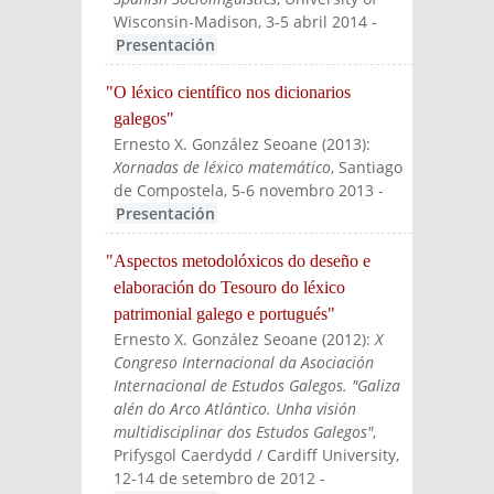
Wisconsin-Madison, 3-5 abril 2014
-
Presentación
"O léxico científico nos dicionarios
galegos"
Ernesto X. González Seoane
(
2013
):
Xornadas de léxico matemático
, Santiago
de Compostela, 5-6 novembro 2013
-
Presentación
"Aspectos metodolóxicos do deseño e
elaboración do Tesouro do léxico
patrimonial galego e portugués"
Ernesto X. González Seoane
(
2012
):
X
Congreso Internacional da Asociación
Internacional de Estudos Galegos. "Galiza
alén do Arco Atlántico. Unha visión
multidisciplinar dos Estudos Galegos"
,
Prifysgol Caerdydd / Cardiff University,
12-14 de setembro de 2012
-