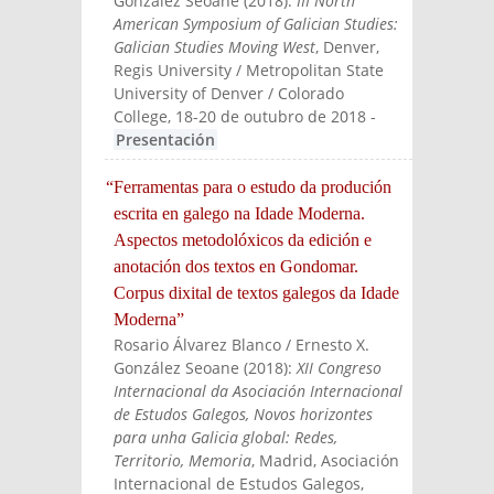
González Seoane
(
2018
):
III North
American Symposium of Galician Studies:
Galician Studies Moving West
, Denver,
Regis University / Metropolitan State
University of Denver / Colorado
College, 18-20 de outubro de 2018
-
Presentación
“Ferramentas para o estudo da produción
escrita en galego na Idade Moderna.
Aspectos metodolóxicos da edición e
anotación dos textos en Gondomar.
Corpus dixital de textos galegos da Idade
Moderna”
Rosario Álvarez Blanco / Ernesto X.
González Seoane
(
2018
):
XII Congreso
Internacional da Asociación Internacional
de Estudos Galegos, Novos horizontes
para unha Galicia global: Redes,
Territorio, Memoria
, Madrid, Asociación
Internacional de Estudos Galegos,