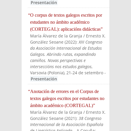
Presentación
“O corpus de textos galegos escritos por
estudantes no ámbito académico
(CORTEGAL): aplicacións didácticas”
María Álvarez de la Granja / Ernesto X.
González Seoane
(
2022
):
XIII Congreso
da Asociación Internacional de Estudos
Galegos. Abrindo rutas, expandindo
camiños. Novas perspectivas e
interseccións nos estudos galegos
,
Varsovia (Polonia), 21-24 de setembro
-
Presentación
“Anotación de errores en el Corpus de
textos galegos escritos por estudantes no
ámbito académico (CORTEGAL)”
María Álvarez de la Granja / Ernesto X.
González Seoane
(
2021
):
38 Congreso
Internacional de la Asociación Española
de Lingüística Aplicada
, . A Coruña: