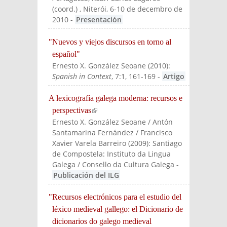
(coord.)
, Niterói, 6-10 de decembro de
2010
-
Presentación
"Nuevos y viejos discursos en torno al
español"
Ernesto X. González Seoane
(
2010
):
Spanish in Context
, 7:1, 161-169
-
Artigo
A lexicografía galega moderna: recursos e
perspectivas
(link is external)
Ernesto X. González Seoane / Antón
Santamarina Fernández / Francisco
Xavier Varela Barreiro
(
2009
):
Santiago
de Compostela: Instituto da Lingua
Galega / Consello da Cultura Galega
-
Publicación del ILG
"Recursos electrónicos para el estudio del
léxico medieval gallego: el Dicionario de
dicionarios do galego medieval