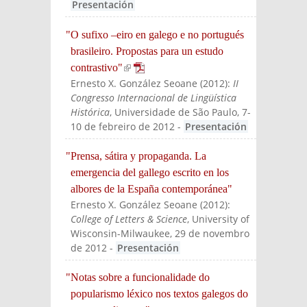
Presentación
"O sufixo –eiro en galego e no portugués
brasileiro. Propostas para un estudo
contrastivo"
(link is external)
Ernesto X. González Seoane
(
2012
):
II
Congresso Internacional de Lingüística
Histórica
, Universidade de São Paulo, 7-
10 de febreiro de 2012
-
Presentación
"Prensa, sátira y propaganda. La
emergencia del gallego escrito en los
albores de la España contemporánea"
Ernesto X. González Seoane
(
2012
):
College of Letters & Science
, University of
Wisconsin-Milwaukee, 29 de novembro
de 2012
-
Presentación
"Notas sobre a funcionalidade do
popularismo léxico nos textos galegos do