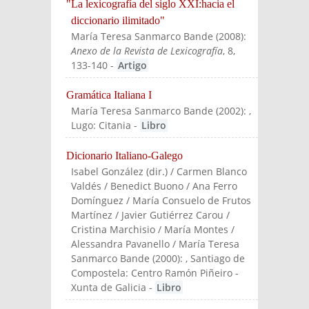
"La lexicografía del siglo XXI:hacia el
diccionario ilimitado"
María Teresa Sanmarco Bande
(
2008
):
Anexo de la Revista de Lexicografía
, 8,
133-140
-
Artigo
Gramática Italiana I
María Teresa Sanmarco Bande
(
2002
):
,
Lugo: Citania
-
Libro
Dicionario Italiano-Galego
Isabel González (dir.) / Carmen Blanco
Valdés / Benedict Buono / Ana Ferro
Domínguez / María Consuelo de Frutos
Martínez / Javier Gutiérrez Carou /
Cristina Marchisio / María Montes /
Alessandra Pavanello / María Teresa
Sanmarco Bande
(
2000
):
, Santiago de
Compostela: Centro Ramón Piñeiro -
Xunta de Galicia
-
Libro