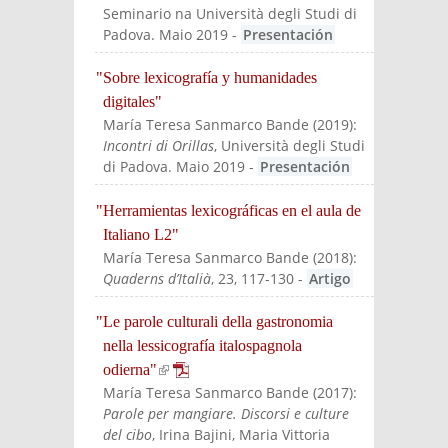
Seminario na Università degli Studi di
Padova. Maio 2019
-
Presentación
"Sobre lexicografía y humanidades
digitales"
María Teresa Sanmarco Bande
(
2019
):
Incontri di Orillas
, Università degli Studi
di Padova. Maio 2019
-
Presentación
"Herramientas lexicográficas en el aula de
Italiano L2"
María Teresa Sanmarco Bande
(
2018
):
Quaderns d’Italià
, 23, 117-130
-
Artigo
"Le parole culturali della gastronomia
nella lessicografía italospagnola
odierna"
(link is external)
María Teresa Sanmarco Bande
(
2017
):
Parole per mangiare. Discorsi e culture
del cibo
, Irina Bajini, Maria Vittoria