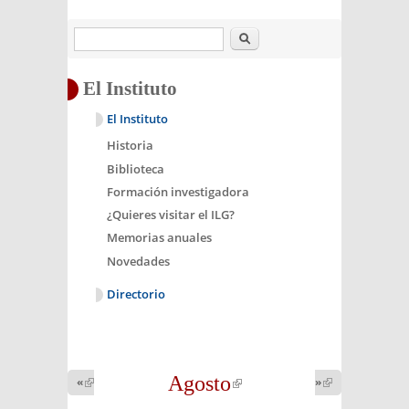
Buscar
El Instituto
El Instituto
Historia
Biblioteca
Formación investigadora
¿Quieres visitar el ILG?
Memorias anuales
Novedades
Directorio
Agosto
(link is
«
(link is
»
(link is
external)
external)