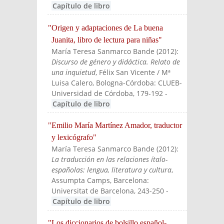
Capítulo de libro
"Origen y adaptaciones de La buena
Juanita, libro de lectura para niñas"
María Teresa Sanmarco Bande
(
2012
):
Discurso de género y didáctica. Relato de
una inquietud
, Félix San Vicente / Mª
Luisa Calero
, Bologna-Córdoba: CLUEB-
Universidad de Córdoba
, 179-192
-
Capítulo de libro
"Emilio María Martínez Amador, traductor
y lexicógrafo"
María Teresa Sanmarco Bande
(
2012
):
La traducción en las relaciones ítalo-
españolas: lengua, literatura y cultura
,
Assumpta Camps
, Barcelona:
Universitat de Barcelona
, 243-250
-
Capítulo de libro
"Los diccionarios de bolsillo español-