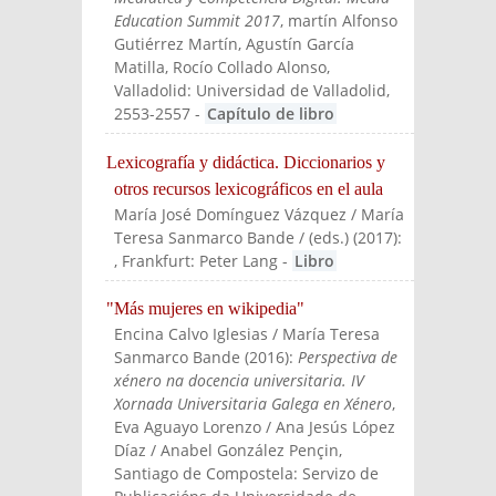
Education Summit 2017
, martín Alfonso
Gutiérrez Martín, Agustín García
Matilla, Rocío Collado Alonso
,
Valladolid: Universidad de Valladolid
,
2553-2557
-
Capítulo de libro
Lexicografía y didáctica. Diccionarios y
otros recursos lexicográficos en el aula
María José Domínguez Vázquez / María
Teresa Sanmarco Bande / (eds.)
(
2017
):
, Frankfurt: Peter Lang
-
Libro
"Más mujeres en wikipedia"
Encina Calvo Iglesias / María Teresa
Sanmarco Bande
(
2016
):
Perspectiva de
xénero na docencia universitaria. IV
Xornada Universitaria Galega en Xénero
,
Eva Aguayo Lorenzo / Ana Jesús López
Díaz / Anabel González Pençin
,
Santiago de Compostela: Servizo de