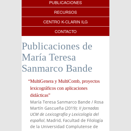
PUBLICACIONES
RECURSOS
CENTRO K-CLARIN ILG
CONTACTO
Publicaciones de
María Teresa
Sanmarco Bande
“MultiGenera y MultiComb, proyectos
lexicográficos con aplicaciones
didácticas”
María Teresa Sanmarco Bande / Rosa
Martín Gascueña
(
2019
):
II Jornadas
UCM de Lexicografía y Lexicología del
español
, Madrid, Facultad de Filología
de la Universidad Complutense de