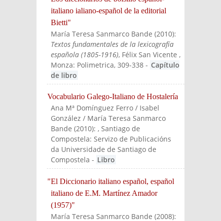
italiano ialiano-español de la editorial
Bietti"
María Teresa Sanmarco Bande
(
2010
):
Textos fundamentales de la lexicografía
española (1805-1916)
, Félix San Vicente
,
Monza: Polimetrica
, 309-338
-
Capítulo
de libro
Vocabulario Galego-Italiano de Hostalería
Ana Mª Domínguez Ferro / Isabel
González / María Teresa Sanmarco
Bande
(
2010
):
, Santiago de
Compostela: Servizo de Publicacións
da Universidade de Santiago de
Compostela
-
Libro
"El Diccionario italiano español, español
italiano de E.M. Martínez Amador
(1957)"
María Teresa Sanmarco Bande
(
2008
):