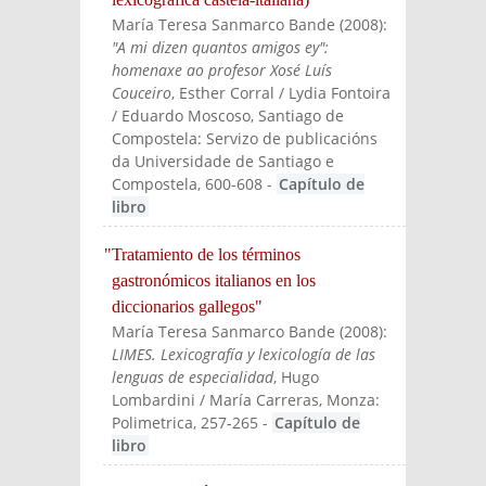
María Teresa Sanmarco Bande
(
2008
):
"A mi dizen quantos amigos ey":
homenaxe ao profesor Xosé Luís
Couceiro
, Esther Corral / Lydia Fontoira
/ Eduardo Moscoso
, Santiago de
Compostela: Servizo de publicacións
da Universidade de Santiago e
Compostela
, 600-608
-
Capítulo de
libro
"Tratamiento de los términos
gastronómicos italianos en los
diccionarios gallegos"
María Teresa Sanmarco Bande
(
2008
):
LIMES. Lexicografía y lexicología de las
lenguas de especialidad
, Hugo
Lombardini / María Carreras
, Monza:
Polimetrica
, 257-265
-
Capítulo de
libro