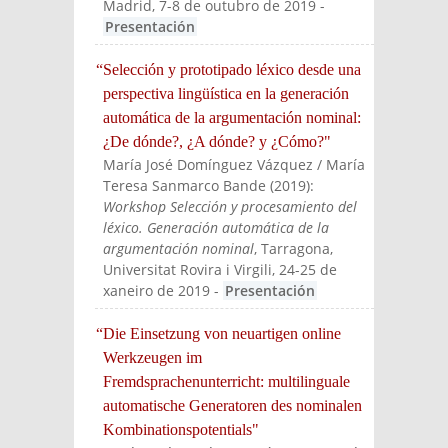
Madrid, 7-8 de outubro de 2019
-
Presentación
“Selección y prototipado léxico desde una
perspectiva lingüística en la generación
automática de la argumentación nominal:
¿De dónde?, ¿A dónde? y ¿Cómo?"
María José Domínguez Vázquez / María
Teresa Sanmarco Bande
(
2019
):
Workshop Selección y procesamiento del
léxico. Generación automática de la
argumentación nominal
, Tarragona,
Universitat Rovira i Virgili, 24-25 de
xaneiro de 2019
-
Presentación
“Die Einsetzung von neuartigen online
Werkzeugen im
Fremdsprachenunterricht: multilinguale
automatische Generatoren des nominalen
Kombinationspotentials"