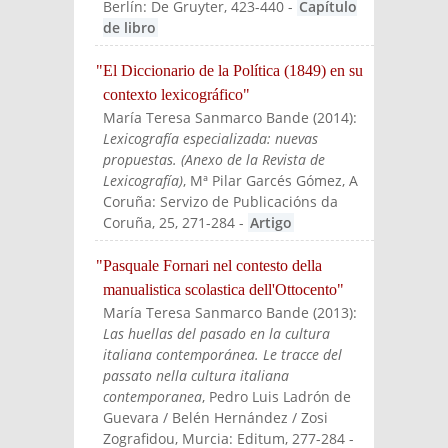
Berlín: De Gruyter
, 423-440
-
Capítulo
de libro
"El Diccionario de la Política (1849) en su
contexto lexicográfico"
María Teresa Sanmarco Bande
(
2014
):
Lexicografía especializada: nuevas
propuestas. (Anexo de la Revista de
Lexicografía)
, Mª Pilar Garcés Gómez
, A
Coruña: Servizo de Publicacións da
Coruña
, 25, 271-284
-
Artigo
"Pasquale Fornari nel contesto della
manualistica scolastica dell'Ottocento"
María Teresa Sanmarco Bande
(
2013
):
Las huellas del pasado en la cultura
italiana contemporánea. Le tracce del
passato nella cultura italiana
contemporanea
, Pedro Luis Ladrón de
Guevara / Belén Hernández / Zosi
Zografidou
, Murcia: Editum
, 277-284
-