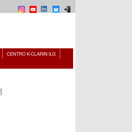
CENTRO K-CLARIN ILG
3