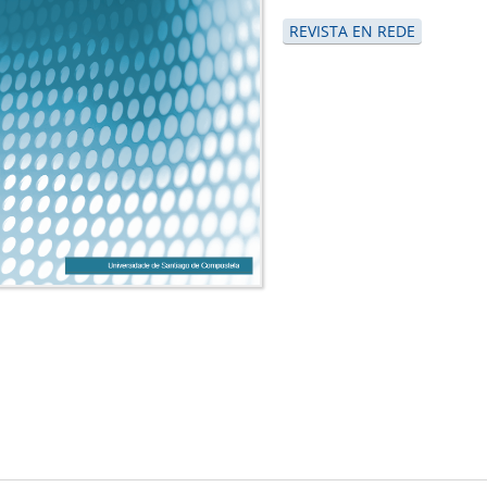
REVISTA EN REDE
is
)