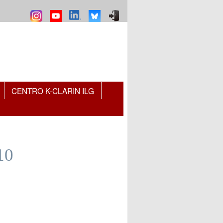
CENTRO K-CLARIN ILG
10