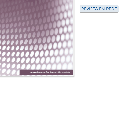
REVISTA EN REDE
is
)