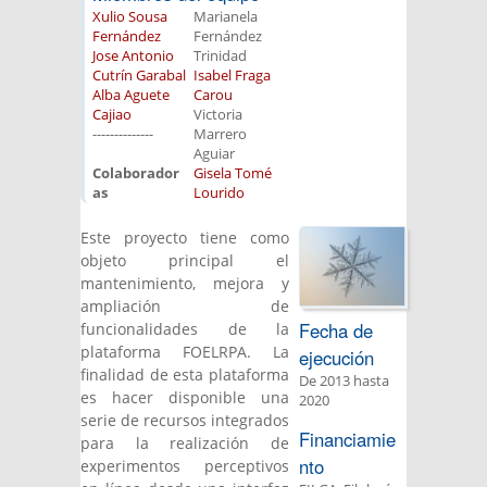
Xulio Sousa
Marianela
Fernández
Fernández
Jose Antonio
Trinidad
Cutrín Garabal
Isabel Fraga
Alba Aguete
Carou
Cajiao
Victoria
--------------
Marrero
Aguiar
Colaborador
Gisela Tomé
as
Lourido
Este proyecto tiene como
objeto principal el
mantenimiento, mejora y
ampliación de
Fecha de
funcionalidades de la
plataforma FOELRPA. La
ejecución
finalidad de esta plataforma
De
2013
hasta
es hacer disponible una
2020
serie de recursos integrados
Financiamie
para la realización de
nto
experimentos perceptivos