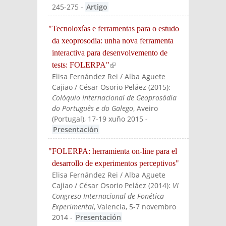
245-275
-
Artigo
"Tecnoloxías e ferramentas para o estudo
da xeoprosodia: unha nova ferramenta
interactiva para desenvolvemento de
tests: FOLERPA"
(link is external)
Elisa Fernández Rei / Alba Aguete
Cajiao / César Osorio Peláez
(
2015
):
Colóquio Internacional de Geoprosódia
do Português e do Galego
, Aveiro
(Portugal), 17-19 xuño 2015
-
Presentación
"FOLERPA: herramienta on-line para el
desarrollo de experimentos perceptivos"
Elisa Fernández Rei / Alba Aguete
Cajiao / César Osorio Peláez
(
2014
):
VI
Congreso Internacional de Fonética
Experimental
, Valencia, 5-7 novembro
2014
-
Presentación