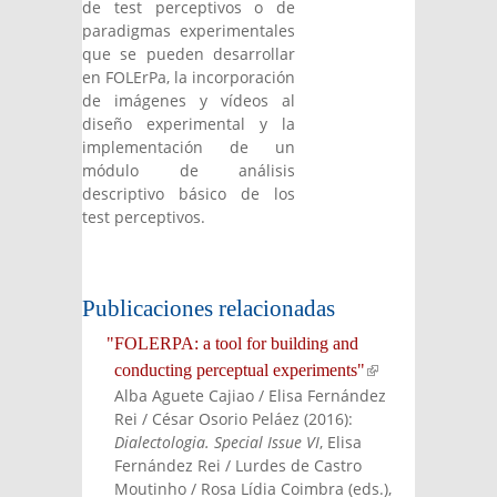
de test perceptivos o de
paradigmas experimentales
que se pueden desarrollar
en FOLErPa, la incorporación
de imágenes y vídeos al
diseño experimental y la
implementación de un
módulo de análisis
descriptivo básico de los
test perceptivos.
Publicaciones relacionadas
"FOLERPA: a tool for building and
conducting perceptual experiments"
(link is
Alba Aguete Cajiao / Elisa Fernández
externa
Rei / César Osorio Peláez
(
2016
):
l)
Dialectologia. Special Issue VI
, Elisa
Fernández Rei / Lurdes de Castro
Moutinho / Rosa Lídia Coimbra (eds.)
,