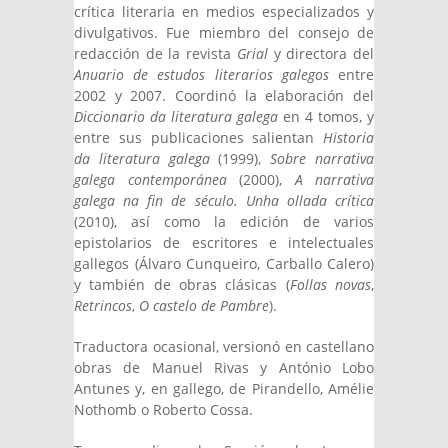
crítica literaria en medios especializados y
divulgativos. Fue miembro del consejo de
redacción de la revista
Grial
y directora del
Anuario de estudos literarios galegos
entre
2002 y 2007. Coordinó la elaboración del
Diccionario da literatura galega
en 4 tomos, y
entre sus publicaciones salientan
Historia
da literatura galega
(1999),
Sobre narrativa
galega contemporánea
(2000),
A narrativa
galega na fin de século. Unha ollada crítica
(2010), así como la edición de varios
epistolarios de escritores e intelectuales
gallegos (Álvaro Cunqueiro, Carballo Calero)
y también de obras clásicas (
Follas novas
,
Retrincos
,
O castelo de Pambre
).
Traductora ocasional, versionó en castellano
obras de Manuel Rivas y António Lobo
Antunes y, en gallego, de Pirandello, Amélie
Nothomb o Roberto Cossa.