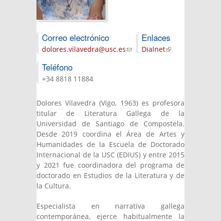
Correo electrónico
Enlaces
dolores.vilavedra@usc.es
(link sends e-
Dialnet
(link is
mail)
external)
Teléfono
+34 8818 11884
Dolores Vilavedra (Vigo, 1963) es profesora
titular de Literatura Gallega de la
Universidad de Santiago de Compostela.
Desde 2019 coordina el Área de Artes y
Humanidades de la Escuela de Doctorado
Internacional de la USC (EDIUS) y entre 2015
y 2021 fue coordinadora del programa de
doctorado en Estudios de la Literatura y de
la Cultura.
Especialista en narrativa gallega
contemporánea, ejerce habitualmente la