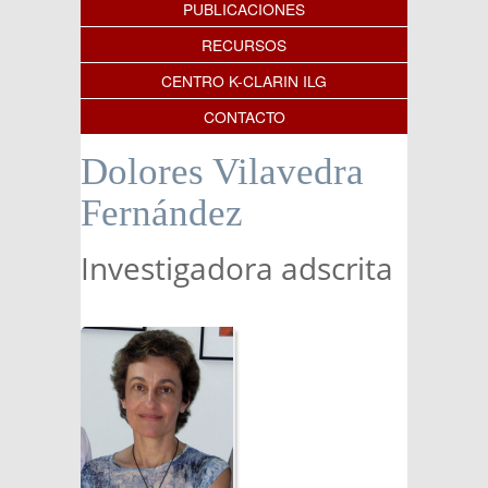
PUBLICACIONES
RECURSOS
CENTRO K-CLARIN ILG
CONTACTO
Dolores Vilavedra
Fernández
Investigadora adscrita