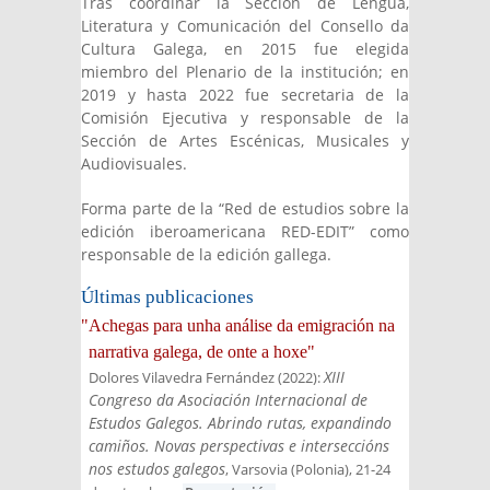
Tras coordinar la Sección de Lengua,
Literatura y Comunicación del Consello da
Cultura Galega, en 2015 fue elegida
miembro del Plenario de la institución; en
2019 y hasta 2022 fue secretaria de la
Comisión Ejecutiva y responsable de la
Sección de Artes Escénicas, Musicales y
Audiovisuales.
Forma parte de la “Red de estudios sobre la
edición iberoamericana RED-EDIT” como
responsable de la edición gallega.
Últimas publicaciones
"Achegas para unha análise da emigración na
narrativa galega, de onte a hoxe"
XIII
Dolores Vilavedra Fernández
(
2022
):
Congreso da Asociación Internacional de
Estudos Galegos. Abrindo rutas, expandindo
camiños. Novas perspectivas e interseccións
nos estudos galegos
, Varsovia (Polonia), 21-24