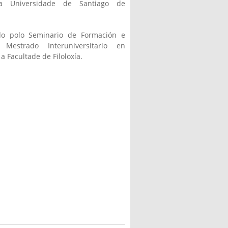
da Universidade de Santiago de
ado polo
Seminario de Formación e
 o
Mestrado
Interuniversitario en
e a
Facultade de Filoloxía.