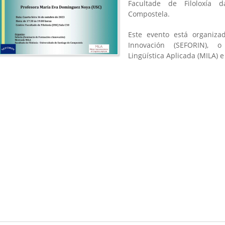
Facultade de Filoloxía 
Compostela.
Este evento está organiz
Innovación (
SEFORIN),
Lingüística Aplicada (MILA) 
is
)