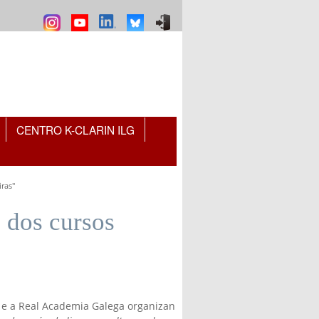
CENTRO K-CLARIN ILG
iras"
 dos cursos
a e a Real Academia Galega organizan