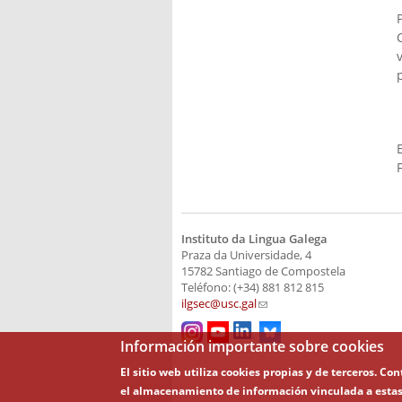
Instituto da Lingua Galega
Praza da Universidade, 4
15782 Santiago de Compostela
Teléfono: (+34) 881 812 815
ilgsec@usc.gal
(link sends e-mail)
Información importante sobre cookies
El sitio web utiliza cookies propias y de terceros. C
el almacenamiento de información vinculada a estas