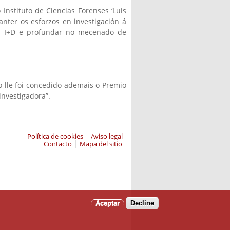
Instituto de Ciencias Forenses ‘Luis
nter os esforzos en investigación á
en I+D e profundar no mecenado de
 lle foi concedido ademais o Premio
investigadora”.
Política de cookies
Aviso legal
Contacto
Mapa del sitio
Aceptar
Decline