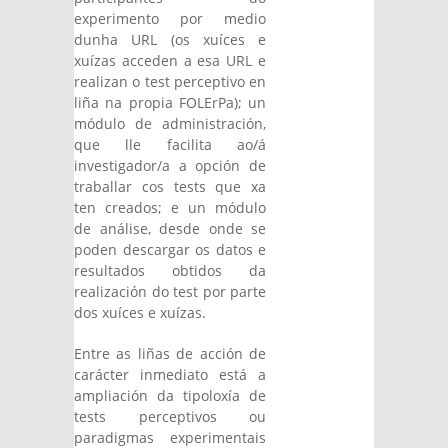
experimento por medio
dunha URL (os xuíces e
xuízas acceden a esa URL e
realizan o test perceptivo en
liña na propia FOLErPa); un
módulo de administración,
que lle facilita ao/á
investigador/a a opción de
traballar cos tests que xa
ten creados; e un módulo
de análise, desde onde se
poden descargar os datos e
resultados obtidos da
realización do test por parte
dos xuíces e xuízas.
Entre as liñas de acción de
carácter inmediato está a
ampliación da tipoloxía de
tests perceptivos ou
paradigmas experimentais