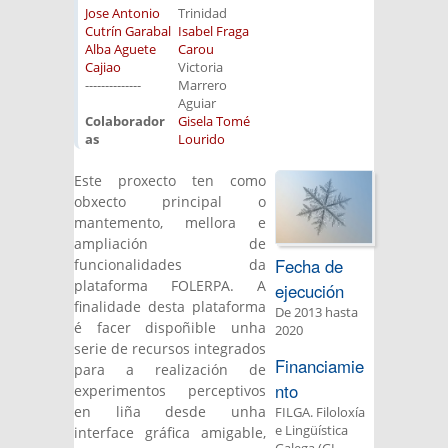
Jose Antonio
Trinidad
Cutrín Garabal
Isabel Fraga
Alba Aguete
Carou
Cajiao
Victoria
--------------
Marrero
Aguiar
Colaborador
Gisela Tomé
as
Lourido
Este proxecto ten como
obxecto principal o
mantemento, mellora e
ampliación de
Fecha de
funcionalidades da
plataforma FOLERPA. A
ejecución
finalidade desta plataforma
De
2013
hasta
é facer dispoñible unha
2020
serie de recursos integrados
Financiamie
para a realización de
nto
experimentos perceptivos
en liña desde unha
FILGA. Filoloxía
e Lingüística
interface gráfica amigable,