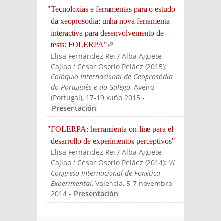
"Tecnoloxías e ferramentas para o estudo
da xeoprosodia: unha nova ferramenta
interactiva para desenvolvemento de
tests: FOLERPA"
(link is external)
Elisa Fernández Rei / Alba Aguete
Cajiao / César Osorio Peláez
(
2015
):
Colóquio Internacional de Geoprosódia
do Português e do Galego
, Aveiro
(Portugal), 17-19 xuño 2015
-
Presentación
"FOLERPA: herramienta on-line para el
desarrollo de experimentos perceptivos"
Elisa Fernández Rei / Alba Aguete
Cajiao / César Osorio Peláez
(
2014
):
VI
Congreso Internacional de Fonética
Experimental
, Valencia, 5-7 novembro
2014
-
Presentación