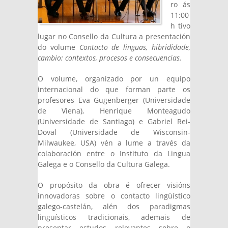
ro ás
11:00
h tivo
lugar no Consello da Cultura a presentación
do volume
Contacto de linguas, hibrididade,
cambio: contextos, procesos e consecuencias.
O volume, organizado por un equipo
internacional do que forman parte os
profesores Eva Gugenberger (Universidade
de Viena), Henrique Monteagudo
(Universidade de Santiago) e Gabriel Rei-
Doval (Universidade de Wisconsin-
Milwaukee, USA) vén a lume a través da
colaboración entre o Instituto da Lingua
Galega e o Consello da Cultura Galega.
O propósito da obra é ofrecer visións
innovadoras sobre o contacto lingüístico
galego-castelán, alén dos paradigmas
lingüísticos tradicionais, ademais de
presentar estudos relevantes sobre o