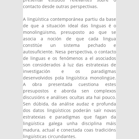
contacto desde outras perspectivas.
A lingüística contemporánea partiu da base
de que a situación ideal das linguas é o
monolingüismo, presuposto ao que se
asocia a noción de que cada lingua
constitúe un sistema pechado e
autosuficiente. Nesa perspectiva, o contacto
de linguas e os fenómenos a el asociados
son considerados á luz das estratexias de
investigación e os paradigmas
desenvolvidos pola lingüística monolingüe.
A obra presentada cuestiona estes
presupostos e aborda sen complexos
discusións e análises ocultas ata hai pouco.
Sen dúbida, da análise audaz e profunda
dos datos lingüísticos poderán saír novas
estratexias e paradigmas que fagan da
lingüística galega unha disciplina máis
madura, actual e conectada coas tradicións
lingüísticas circundantes.