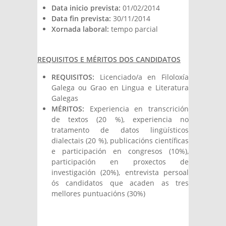
Data inicio prevista:
01/02/2014
Data fin prevista:
30/11/2014
Xornada laboral:
tempo parcial
REQUISITOS E MÉRITOS DOS CANDIDATOS
REQUISITOS:
Licenciado/a en Filoloxía
Galega ou Grao en Lingua e Literatura
Galegas
MÉRITOS:
Experiencia en transcrición
de textos (20 %), experiencia no
tratamento de datos lingüísticos
dialectais (20 %), publicacións científicas
e participación en congresos (10%),
participación en proxectos de
investigación (20%), entrevista persoal
ós candidatos que acaden as tres
mellores puntuacións (30%)