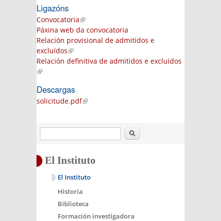
Ligazóns
Convocatoria
(link is external)
Páxina web da convocatoria
Relación provisional de admitidos e
excluídos
(link is external)
Relación definitiva de admitidos e excluídos
(link is external)
Descargas
solicitude.pdf
(link is external)
Buscar
El Instituto
El Instituto
Historia
Biblioteca
Formación investigadora