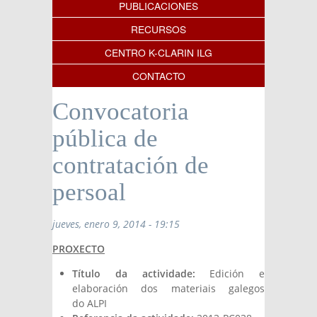
PUBLICACIONES
RECURSOS
CENTRO K-CLARIN ILG
CONTACTO
Convocatoria
pública de
contratación de
persoal
jueves, enero 9, 2014 - 19:15
PROXECTO
Título da actividade:
Edición e
elaboración dos materiais galegos
do ALPI