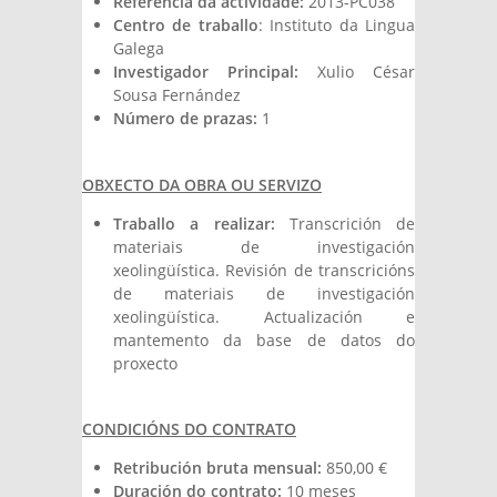
Referencia da actividade:
2013-PC038
Centro de traballo
: Instituto da Lingua
Galega
Investigador Principal:
Xulio César
Sousa Fernández
Número de prazas:
1
OBXECTO DA OBRA OU SERVIZO
Traballo a realizar:
Transcrición de
materiais de investigación
xeolingüística. Revisión de transcricións
de materiais de investigación
xeolingüística. Actualización e
mantemento da base de datos do
proxecto
CONDICIÓNS DO CONTRATO
Retribución bruta mensual:
850,00 €
Duración do contrato:
10 meses