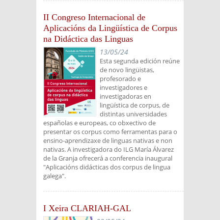
II Congreso Internacional de
Aplicacións da Lingüística de Corpus
na Didáctica das Linguas
13/05/24
Esta segunda edición reúne
de novo lingüistas,
profesorado e
investigadores e
investigadoras en
lingüística de corpus, de
distintas universidades
españolas e europeas, co obxectivo de
presentar os corpus como ferramentas para o
ensino-aprendizaxe de linguas nativas e non
nativas. A investigadora do ILG María Álvarez
de la Granja ofrecerá a conferencia inaugural
"Aplicacións didácticas dos corpus de lingua
galega".
I Xeira CLARIAH-GAL