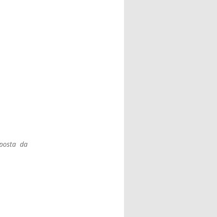
al)
posta da