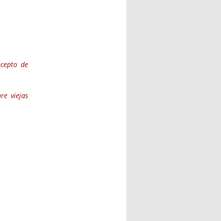
ncepto de
re viejas