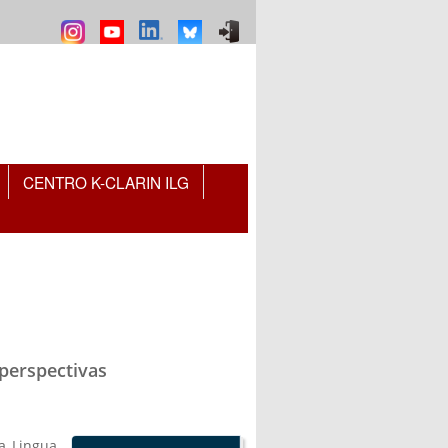
CENTRO K-CLARIN ILG
 perspectivas
a Lingua