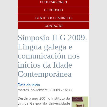
PUBLICACIONES
RECURSOS
CENTRO K-CLARIN ILG
CONTACTO
Simposio ILG 2009.
Lingua galega e
comunicación nos
inicios da Idade
Contemporánea
Data de inicio
martes, noviembre 3, 2009 - 16:30
Desde o ano 2001 o Instituto da
Lingua Galega da Universidade