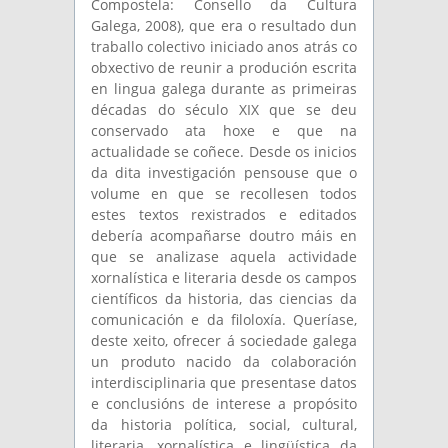
Compostela: Consello da Cultura
Galega, 2008), que era o resultado dun
traballo colectivo iniciado anos atrás co
obxectivo de reunir a produción escrita
en lingua galega durante as primeiras
décadas do século XIX que se deu
conservado ata hoxe e que na
actualidade se coñece. Desde os inicios
da dita investigación pensouse que o
volume en que se recollesen todos
estes textos rexistrados e editados
debería acompañarse doutro máis en
que se analizase aquela actividade
xornalística e literaria desde os campos
científicos da historia, das ciencias da
comunicación e da filoloxía. Queríase,
deste xeito, ofrecer á sociedade galega
un produto nacido da colaboración
interdisciplinaria que presentase datos
e conclusións de interese a propósito
da historia política, social, cultural,
literaria, xornalística e lingüística da