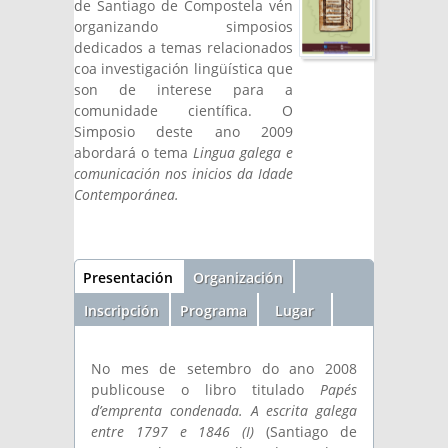
de Santiago de Compostela vén
organizando simposios
dedicados a temas relacionados
coa investigación lingüística que
son de interese para a
comunidade científica. O
Simposio deste ano 2009
abordará o tema
Lingua galega e
comunicación nos inicios da Idade
Contemporánea
.
Sección
Presentación
(solapa
Organización
activa)
Inscripción
Programa
Lugar
No mes de setembro do ano 2008
publicouse o libro titulado
Papés
d’emprenta condenada. A escrita galega
entre 1797 e 1846 (I)
(Santiago de