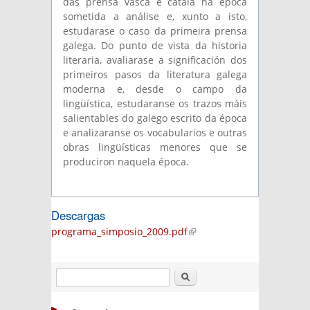
das prensa vasca e catalá na época
sometida a análise e, xunto a isto,
estudarase o caso da primeira prensa
galega. Do punto de vista da historia
literaria, avaliarase a significación dos
primeiros pasos da literatura galega
moderna e, desde o campo da
lingüística, estudaranse os trazos máis
salientables do galego escrito da época
e analizaranse os vocabularios e outras
obras lingüísticas menores que se
produciron naquela época.
Descargas
programa_simposio_2009.pdf
(link is
external)
Buscar