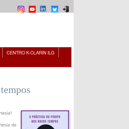
CENTRO K-CLARIN ILG
s tempos
tesía?
tesía de