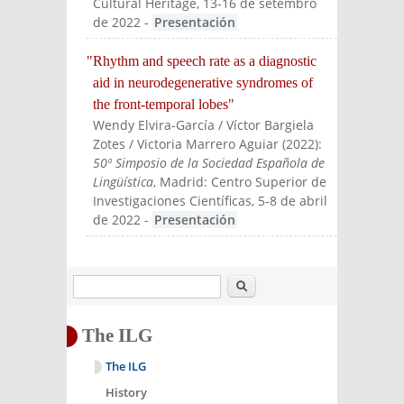
Cultural Heritage, 13-16 de setembro
de 2022
-
Presentación
"Rhythm and speech rate as a diagnostic
aid in neurodegenerative syndromes of
the front-temporal lobes"
Wendy Elvira-García / Víctor Bargiela
Zotes / Victoria Marrero Aguiar
(
2022
):
50º Simposio de la Sociedad Española de
Lingüística
, Madrid: Centro Superior de
Investigaciones Científicas, 5-8 de abril
de 2022
-
Presentación
Search
The ILG
The ILG
History