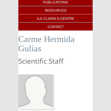
PUBLICATIONS
RESOURCES
ILG CLARIN K-CENTRE
CONTACT
Carme Hermida
Gulías
Scientific Staff