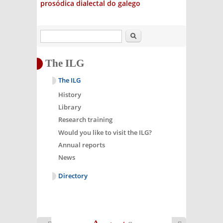
prosódica dialectal do galego
Search
The ILG
The ILG
History
Library
Research training
Would you like to visit the ILG?
Annual reports
News
Directory