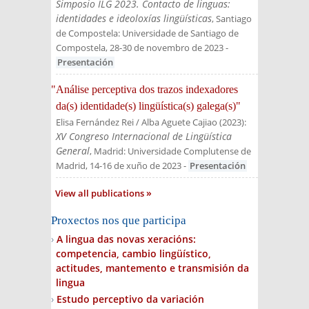
Simposio ILG 2023. Contacto de linguas:
identidades e ideoloxías lingüísticas
, Santiago
de Compostela: Universidade de Santiago de
Compostela, 28-30 de novembro de 2023
-
Presentación
"Análise perceptiva dos trazos indexadores
da(s) identidade(s) lingüística(s) galega(s)"
Elisa Fernández Rei / Alba Aguete Cajiao
(
2023
):
XV Congreso Internacional de Lingüística
General
, Madrid: Universidade Complutense de
Madrid, 14-16 de xuño de 2023
-
Presentación
View all publications
Proxectos nos que participa
A lingua das novas xeracións:
competencia, cambio lingüístico,
actitudes, mantemento e transmisión da
lingua
Estudo perceptivo da variación