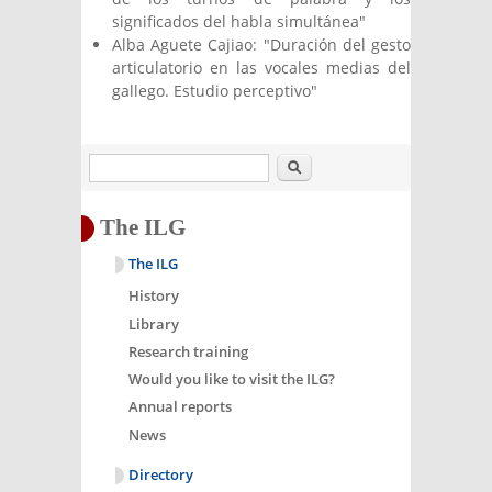
significados del habla simultánea"
Alba Aguete Cajiao: "Duración del gesto
articulatorio en las vocales medias del
gallego. Estudio perceptivo"
Search
The ILG
The ILG
History
Library
Research training
Would you like to visit the ILG?
Annual reports
News
Directory