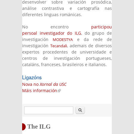
desenvolver sobre variación prosódica,
análise contrastiva e cartografía nas
diferentes linguas románicas.
No encontro
participou
persoal investigador do ILG
, do grupo de
investigación
e da rede de
MODESTYA
investigación
, ademais de diversos
Tecandali
expertos procedentes de universidade e
centros de investigación portugueses,
cataláns, franceses, brasileiros e italianos.
Ligazóns
Nova no
Xornal da USC
Máis información
(link is external)
Search
The ILG