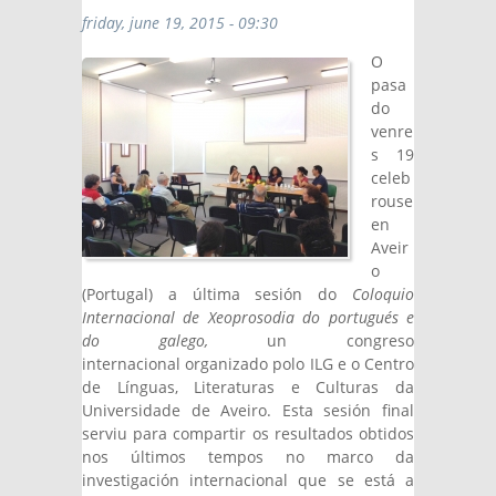
friday, june 19, 2015 - 09:30
O
pasa
do
venre
s 19
celeb
rouse
en
Aveir
o
(Portugal) a última sesión do
Coloquio
Internacional de Xeoprosodia do portugués e
do galego,
un congreso
internacional organizado polo ILG e o Centro
de Línguas, Literaturas e Culturas da
Universidade de Aveiro. Esta sesión final
serviu para compartir os resultados obtidos
nos últimos tempos no marco da
investigación internacional que se está a