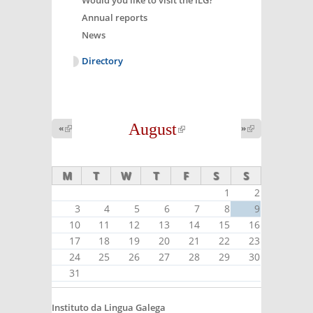
Annual reports
News
Directory
August
(link is
«
(link is
»
(link is
external)
external)
external)
M
T
W
T
F
S
S
1
2
3
4
5
6
7
8
9
10
11
12
13
14
15
16
17
18
19
20
21
22
23
24
25
26
27
28
29
30
31
Instituto da Lingua Galega