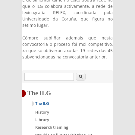
que o ILG colabora activamente, a rede de
lexicografía RELEX, coordinada pola
Universidade da Coruña, que figura no
sétimo lugar.
Cómpre subliñar ademais que nesta
convocatoria o proceso foi moi competitivo,
xa que só obtiveron axudas 19 redes das 45
subvencionadas na convocatoria anterior.
Search
The ILG
The ILG
History
Library
Research training
Would you like to visit the ILG?