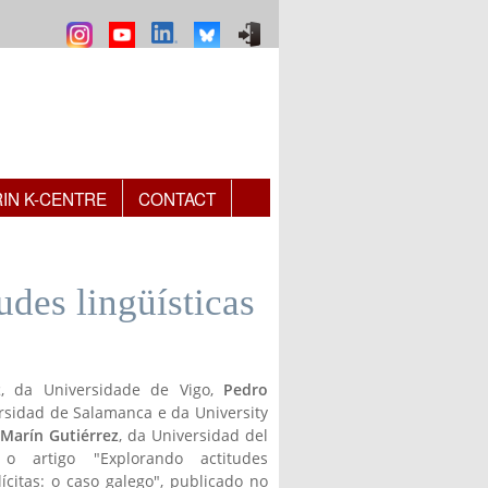
RIN K-CENTRE
CONTACT
des lingüísticas
z
, da Universidade de Vigo,
Pedro
ersidad de Salamanca e da University
 Marín Gutiérrez
, da Universidad del
 o artigo "Explorando actitudes
lícitas: o caso galego", publicado no