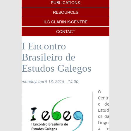
PUBLICATIONS
RESOURCES
ILG CLARIN K-CENTRE
CONTACT
I Encontro
Brasileiro de
Estudos Galegos
monday, april 13, 2015 - 14:00
O
Centr
o de
Estud
os da
Lingu
a e