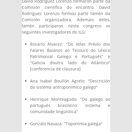
David Rodríguez Lorenzo formaron parte da
Comisión científica do encontro. David
Rodríguez Lorenzo formou parte tamén da
Comisión organizadora. Ademais deles,
tamén participaron neste congreso os
seguintes investigadores do ILG:
Rosario Álvarez: "Do Atlas Prévio dos
Falares Baianos ao Tesouro do Léxico
Patrimonial Galego e Portugués" e
"Galicia doutro lado do Atlántico"
[conferencia de clausura]
Ana Isabel Boullón Agrelo: "Descrición
do sistema antroponímico galego"
Henrique Monteagudo: "Do galego ao
portugués brasileiro: sistema e
comunidade lingüística"
Gonzalo Navaza: "Toponimia galega"