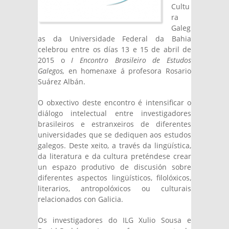
Cultu
ra
Galeg
as da Universidade Federal da Bahia
celebrou entre os días 13 e 15 de abril de
2015 o
I Encontro Brasileiro de Estudos
Galegos,
en homenaxe á profesora Rosario
Suárez Albán.
O obxectivo deste encontro é intensificar o
diálogo intelectual entre investigadores
brasileiros e estranxeiros de diferentes
universidades que se dediquen aos estudos
galegos. Deste xeito, a través da lingüística,
da literatura e da cultura preténdese crear
un espazo produtivo de discusión sobre
diferentes aspectos lingüísticos, filolóxicos,
literarios, antropolóxicos ou culturais
relacionados con Galicia.
Os investigadores do ILG Xulio Sousa e