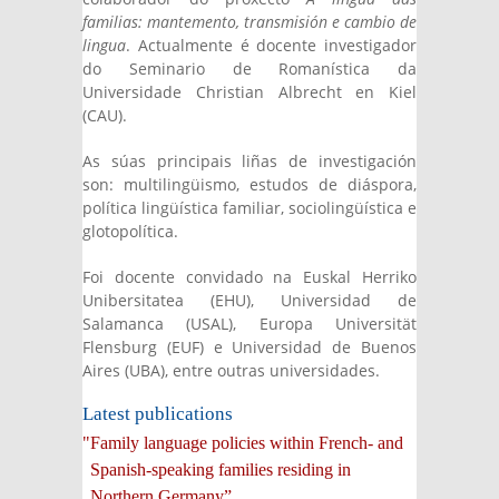
familias: mantemento, transmisión e cambio de
lingua
. Actualmente é docente investigador
do Seminario de Romanística da
Universidade Christian Albrecht en Kiel
(CAU).
As súas principais liñas de investigación
son: multilingüismo, estudos de diáspora,
política lingüística familiar, sociolingüística e
glotopolítica.
Foi docente convidado na Euskal Herriko
Unibersitatea (EHU), Universidad de
Salamanca (USAL), Europa Universität
Flensburg (EUF) e Universidad de Buenos
Aires (UBA), entre outras universidades.
Latest publications
"Family language policies within French- and
Spanish-speaking families residing in
Northern Germany”