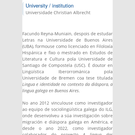
University / institution
Universidade Christian Albrecht
Facundo Reyna-Muniain, despois de estudar
Letras na Universidade de Buenos Aires
(UBA), formouse como licenciado en Filoloxía
Hispánica e fixo o mestrado en Estudos de
Literatura e Cultura pola Universidade de
Santiago de Compostela (USC). É doutor en
Lingüística Iberorrománica pola
Universidade de Bremen coa tese titulada
Lingua e identidade no contexto da diáspora, a
lingua galega en Buenos Aires
.
No ano 2012 vinculouse como investigador
ao equipo de sociolingüística galega do ILG,
onde desenvolveu a súa investigación sobre
migración e diáspora galega en América, e
desde o ano 2022, como investigador
colaborador do proxecto
A lingua das