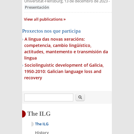
Universität-Flensburg, 13 de decembro de 2023
-
Presentación
View all publications
Proxectos nos que participa
A lingua das novas xeracións:
competencia, cambio lingüístico,
actitudes, mantemento e transmisión da
lingua
Sociolinguistic development of Galicia,
1950-2010: Galician language loss and
recovery
Search
The ILG
The ILG
History