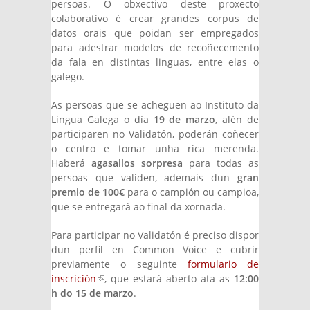
persoas. O obxectivo deste proxecto
colaborativo é crear grandes corpus de
datos orais que poidan ser empregados
para adestrar modelos de recoñecemento
da fala en distintas linguas, entre elas o
galego.
As persoas que se acheguen ao Instituto da
Lingua Galega o día
19 de marzo
, alén de
participaren no Validatón, poderán coñecer
o centro e tomar unha rica merenda.
Haberá
agasallos sorpresa
para todas as
persoas que validen, ademais dun
gran
premio de 100€
para o campión ou campioa,
que se entregará ao final da xornada.
Para participar no Validatón é preciso dispor
dun perfil en Common Voice e cubrir
previamente o seguinte
formulario de
inscrición
(link is external)
, que estará aberto ata as
12:00
h do 15 de marzo
.