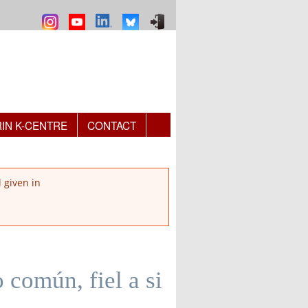
RIN K-CENTRE
CONTACT
l given in
común, fiel a si