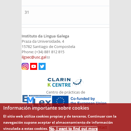
31
Instituto da Lingua Galega
Praza da Universidade, 4
15782 Santiago de Compostela
Phone: (+34) 881 812 815
ilgsec@usc.gal
(link sends e-mail)
Centro de prácticas de
Información importante sobre cookies
El sitio web utiliza cookies propias y de terceros. Continuar con la
navegación supone aceptar el almacenamiento de información
Sitemap
Cookies policy
Legal notice
Contact
vinculada a estas cookies.
No, I want to find out more