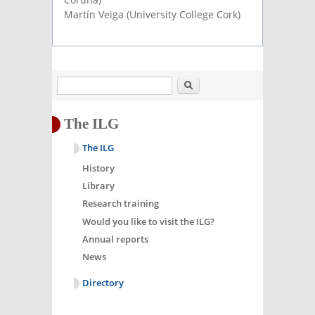
Martín Veiga (University College Cork)
Search
The ILG
The ILG
History
Library
Research training
Would you like to visit the ILG?
Annual reports
News
Directory