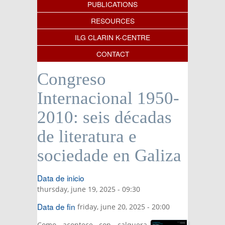
PUBLICATIONS
RESOURCES
ILG CLARIN K-CENTRE
CONTACT
Congreso
Internacional 1950-
2010: seis décadas
de literatura e
sociedade en Galiza
Data de inicio
thursday, june 19, 2025 - 09:30
Data de fin
friday, june 20, 2025 - 20:00
Como acontece con calquera