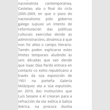
nacionalista contemporánea,
Castelao, ata o final do ciclo
2005-2009, en que o paso do
nacionalismo polo goberno
galego supuxo un intento de
reformulación das políticas
culturais exercidas dende as
administracións, dinámica á que
non foi alleo o campo literario.
Tamén poden explicarse estes
límites temporais aludindo ás
seis décadas que van dende
que Isaac Díaz Pardo entrara en
contacto co exilio republicano a
través da súa exposición de
1951 na porteña Galería
Velázquez ata a súa expulsión,
en 2010, das institucións que
Luís Seoane e el crearan para a
refracción da voz exílica á Galiza
ibérica, na procura dunha