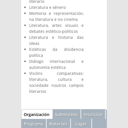
literario
Literatura e xénero
Memoria e representación,
na literatura e no cinema
Literatura, artes visuais e
debates estético-políticos
Literatura e historia das
ideas
Estéticas da disidencia
política
Diálogo internacional e
autonomía estética
Visións comparativas:
literatura, cultura e
sociedade noutros campos
literarios
Sección
Organización
Submisións
Inscrición
(active
Programa
Materiais
Lugar
tab)