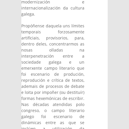
modernización e
internacionalización da cultura
galega.
Propóñense daquela uns límites
temporais forzosamente
artificiais, provisorios, para,
dentro deles, concentrarmos as
nosas olladas na
interpenetración entre a
sociedade galega e un
emerxente campo literario que
foi escenario de produción,
reprodución e crítica de textos,
ademais de procesos de debate
e loita por impoñer (ou destituír)
formas hexemónicas de escribir.
Nas décadas atendidas polo
congreso, o campo literario
galego foi escenario de
dinámicas entre as que se
inclúen a utilización da