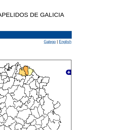
PELIDOS DE GALICIA
Galego
|
English