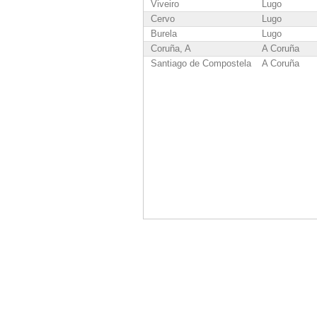
Viveiro
Lugo
Cervo
Lugo
Burela
Lugo
Coruña, A
A Coruña
Santiago de Compostela
A Coruña