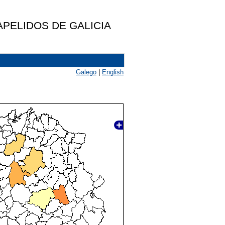
PELIDOS DE GALICIA
Galego
|
English