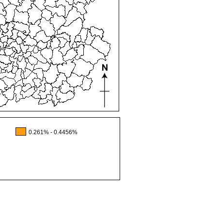
0.261% - 0.4456%