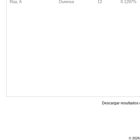
Rúa, A
Ourense
13
0.1297%
Descargar resultados
© 2026 