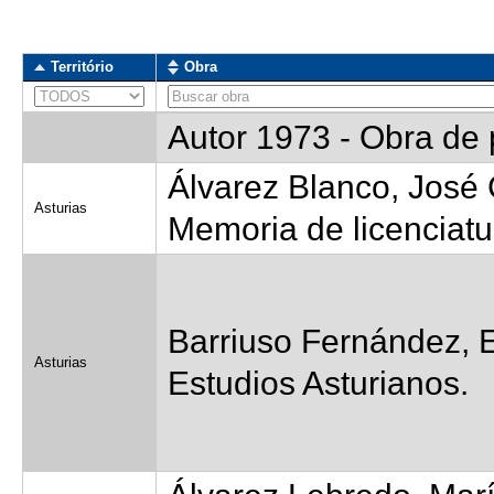
Território
Obra
Território
Obra
Autor 1973 - Obra de
Álvarez Blanco, José 
Asturias
Memoria de licenciatu
Barriuso Fernández, E
Asturias
Estudios Asturianos.