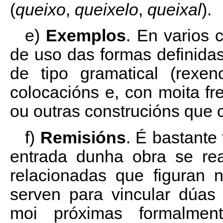
(
queixo
,
queixelo
,
queixal
).
e)
Exemplos
. En varios 
de uso das formas definida
de tipo gramatical (rexen
colocacións e, con moita fre
ou outras construcións que 
f)
Remisións
. É bastante
entrada dunha obra se rea
relacionadas que figuran 
serven para vincular dúas
moi próximas formalmen