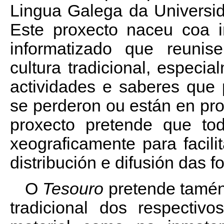
Lingua Galega da Universi
Este proxecto naceu coa i
informatizado que reunise
cultura tradicional, especi
actividades e saberes que 
se perderon ou están en pr
proxecto pretende que tod
xeograficamente para facil
distribución e difusión das f
O
Tesouro
pretende tamén
tradicional dos respectiv