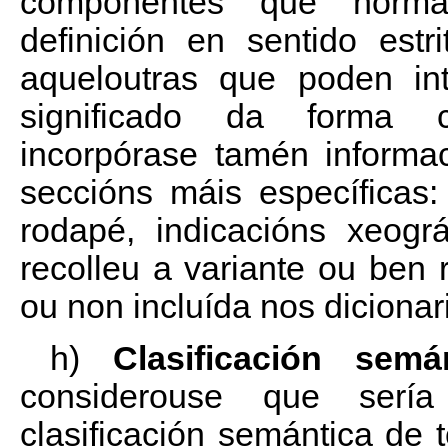
compoñentes que norma
definición en sentido est
aqueloutras que poden int
significado da forma 
incorpórase tamén informa
seccións máis específicas
rodapé, indicacións xeogr
recolleu a variante ou ben 
ou non incluída nos dicionar
h)
Clasificación semá
considerouse que sería 
clasificación semántica de 