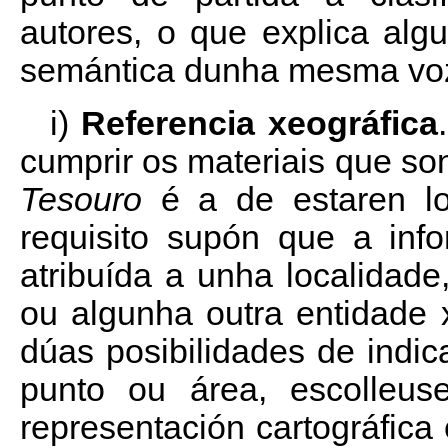
autores, o que explica algu
semántica dunha mesma voz 
i)
Referencia xeográfica
cumprir os materiais que so
Tesouro
é a de estaren lo
requisito supón que a info
atribuída a unha localidade
ou algunha outra entidade x
dúas posibilidades de indi
punto ou área, escolleus
representación cartográfica 