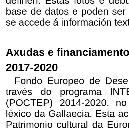
definen. Estas fotos e de
base de datos e poden ser
se accede á información text
Axudas e financiament
2017-2020
Fondo Europeo de Dese
través do programa IN
(POCTEP) 2014-2020, no 
léxico da Gallaecia. Esta 
Patrimonio cultural da Euro