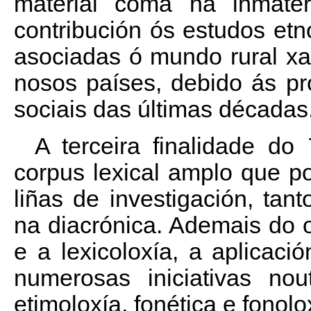
material coma na inmateri
contribución ós estudos etno
asociadas ó mundo rural x
nosos países, debido ás p
sociais das últimas décadas
A terceira finalidade do
corpus lexical amplo que po
liñas de investigación, tan
na diacrónica. Ademais do o
e a lexicoloxía, a aplicaci
numerosas iniciativas no
etimoloxía, fonética e fonolo