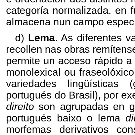
categoría normalizada, en 
almacena nun campo específ
d)
Lema
. As diferentes v
recollen nas obras remítens
permite un acceso rápido a
monolexical ou fraseolóxico
variedades lingüísticas
portugués do Brasil), por e
direito
son agrupadas en g
portugués baixo o lema
di
morfemas derivativos con