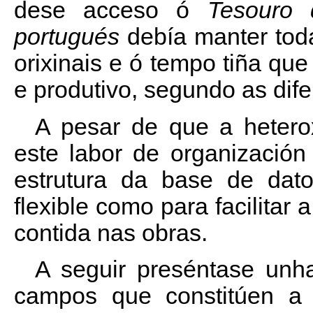
dese acceso ó
Tesouro 
portugués
debía manter toda
orixinais e ó tempo tiña que
e produtivo, segundo as dif
A pesar de que a heterox
este labor de organización 
estrutura da base de dato
flexible como para facilitar 
contida nas obras.
A seguir preséntase unha
campos que constitúen a 