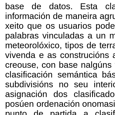
base de datos. Esta clas
información de maneira ag
xeito que os usuarios pode
palabras vinculadas a un 
meteorolóxico, tipos de terr
vivenda e as construcións a
creouse, con base nalgúns 
clasificación semántica b
subdivisións no seu inter
asignación dos clasifica
posúen ordenación onomasi
punto de partida a clasif