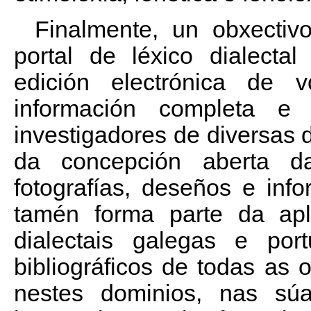
Finalmente, un obxecti
portal de léxico dialecta
edición electrónica de vo
información completa e
investigadores de diversas 
da concepción aberta d
fotografías, deseños e info
tamén forma parte da ap
dialectais galegas e po
bibliográficos de todas as 
nestes dominios, nas súas