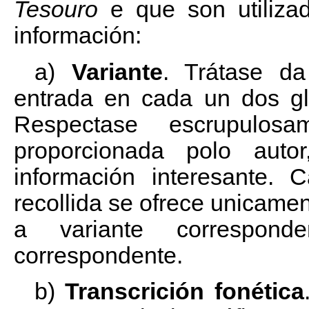
Tesouro
e que son utiliza
información:
a)
Variante
. Trátase d
entrada en cada un dos gl
Respectase escrupulosa
proporcionada polo auto
información interesante. 
recollida se ofrece unicamen
a variante correspond
correspondente.
b)
Transcrición fonética