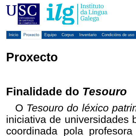
Inicio
Proxecto
Equipo
Corpus
Inventario
Condicións de uso
Proxecto
Finalidade do
Tesouro
O
Tesouro do léxico patr
iniciativa de universidades 
coordinada pola profesora