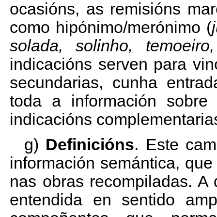
ocasións, as remisións mar
como hipónimo/merónimo (
solada, solinho, temoeiro,
indicacións serven para vin
secundarias, cunha entrad
toda a información sobre 
indicacións complementaria
g)
Definicións
. Este cam
información semántica, que
nas obras recompiladas. A
entendida en sentido amp