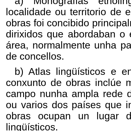
a) Monografías etnoli
localidade ou territorio de
obras foi concibido princip
dirixidos que abordaban o
área, normalmente unha pa
de concellos.
b) Atlas lingüísticos e 
conxunto de obras inclúe ma
campo nunha ampla rede de
ou varios dos países que 
obras ocupan un lugar de
lingüísticos.