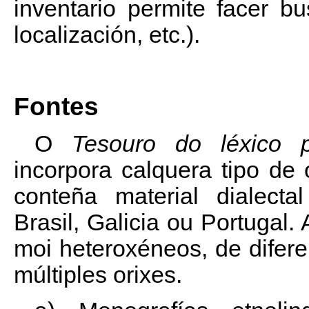
inventario permite facer bu
localización, etc.).
Fontes
O
Tesouro do léxico p
incorpora calquera tipo de 
conteña material dialecta
Brasil, Galicia ou Portugal.
moi heteroxéneos, de diferen
múltiples orixes.