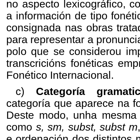
no aspecto lexicográfico, c
a información de tipo fonét
consignada nas obras trat
para representar a pronunci
polo que se considerou imp
transcricións fonéticas em
Fonético Internacional.
c)
Categoría gramatic
categoría que aparece na fo
Deste modo, unha mesma p
como
s, sm, subst, subst m
e ordenación dos distintos 