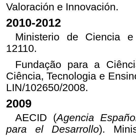
Valoración e Innovación.
2010-2012
Ministerio de Ciencia e
12110.
Fundação para a Ciência
Ciência, Tecnologia e Ensi
LIN/102650/2008.
2009
AECID (
Agencia Español
para el Desarrollo
). Mini