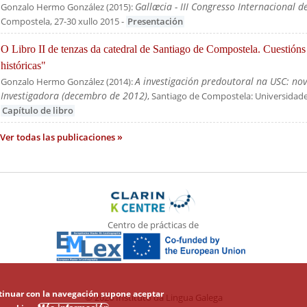
Gallæcia - III Congresso Internacional de
Gonzalo Hermo González
(
2015
):
Compostela, 27-30 xullo 2015
-
Presentación
"O Libro II de tenzas da catedral de Santiago de Compostela. Cuestións 
históricas"
A investigación predoutoral na USC: no
Gonzalo Hermo González
(
2014
):
Investigadora (decembro de 2012)
, Santiago de Compostela: Universidad
Capítulo de libro
Ver todas las publicaciones
Centro de prácticas de
ontinuar con la navegación supone aceptar
© 2026 Instituto da Lingua Galega