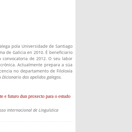
Galega pola Universidade de Santiago
 de Galicia en 2010. É beneficiario
 convocatoria de 2012. O seu labor
iacrónica. Actualmente prepara a súa
cencia no departamento de Filoloxía
o
Dicionario dos apelidos galegos.
e e futuro dun proxecto para o estudo
esso Internacional de Linguística