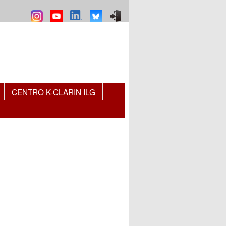
CENTRO K-CLARIN ILG