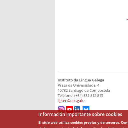
Instituto da Lingua Galega
Praza da Universidade, 4
15782 Santiago de Compostela
Teléfono: (+34) 881 812 815
ilgsec@usc.gal
(link sends e-mail)
Información importante sobre cookies
El sitio web utiliza cookies propias y de terceros. C