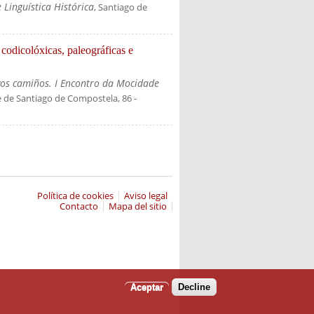
 Linguística Histórica
, Santiago de
codicolóxicas, paleográficas e
vos camiños. I Encontro da Mocidade
e de Santiago de Compostela
, 86
-
Política de cookies
Aviso legal
Contacto
Mapa del sitio
Aceptar
Decline