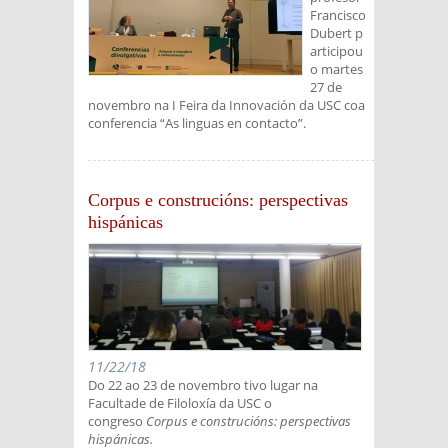
Francisco
Dubert p
articipou
o martes
27 de
novembro na I Feira da Innovación da USC coa
conferencia “As linguas en contacto”.
Corpus e construcións: perspectivas
hispánicas
11/22/18
Do 22 ao 23 de novembro tivo lugar na
Facultade de Filoloxía da USC o
congreso
Corpus e construcións: perspectivas
hispánicas.