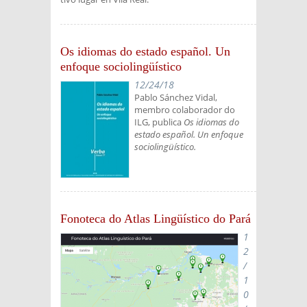
Os idiomas do estado español. Un
enfoque sociolingüístico
12/24/18
Pablo Sánchez Vidal,
membro colaborador do
ILG, publica
Os idiomas do
estado español. Un enfoque
sociolingüístico.
Fonoteca do Atlas Lingüístico do Pará
1
2
/
1
0