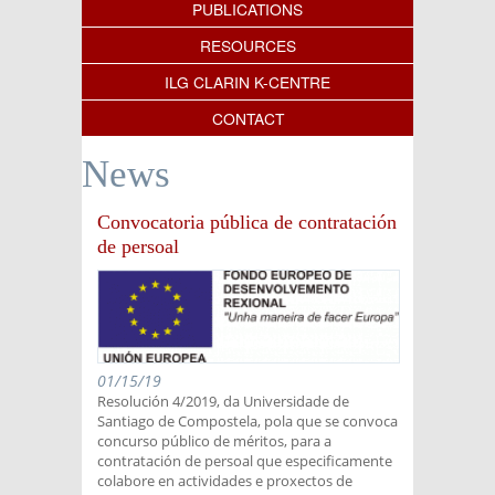
PUBLICATIONS
RESOURCES
ILG CLARIN K-CENTRE
CONTACT
News
Convocatoria pública de contratación
de persoal
01/15/19
Resolución 4/2019, da Universidade de
Santiago de Compostela, pola que se convoca
concurso público de méritos, para a
contratación de persoal que especificamente
colabore en actividades e proxectos de