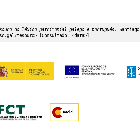
souro do léxico patrimonial galego e portugués
. Santiago
sc.gal/tesouro> [Consultado: <data>]