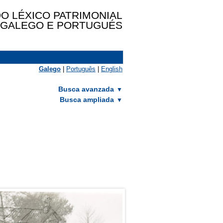
O LÉXICO PATRIMONIAL
GALEGO E PORTUGUÉS
Galego
|
Português
|
English
Busca avanzada
Busca ampliada