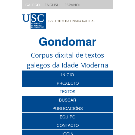
|
|
GALEGO
ENGLISH
ESPAÑOL
Gondomar
Corpus dixital de textos
galegos da Idade Moderna
INICIO
PROXECTO
TEXTOS
BUSCAR
PUBLICACIÓNS
EQUIPO
CONTACTO
LOGIN