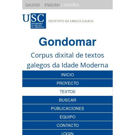
|
GALEGO
ENGLISH
| ESPAÑOL
Gondomar
Corpus dixital de textos
galegos da Idade Moderna
INICIO
PROYECTO
TEXTOS
BUSCAR
PUBLICACIONES
EQUIPO
CONTACTO
LOGIN