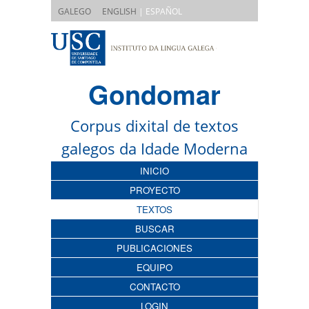
|
GALEGO
ENGLISH
| ESPAÑOL
Gondomar
Corpus dixital de textos
galegos da Idade Moderna
INICIO
PROYECTO
TEXTOS
BUSCAR
PUBLICACIONES
EQUIPO
CONTACTO
LOGIN