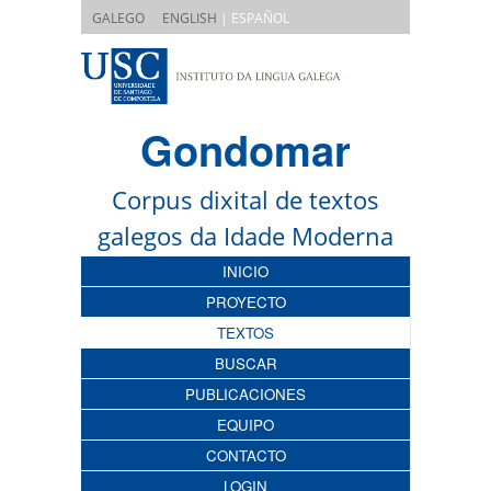
|
GALEGO
ENGLISH
| ESPAÑOL
Gondomar
Corpus dixital de textos
galegos da Idade Moderna
INICIO
PROYECTO
TEXTOS
BUSCAR
PUBLICACIONES
EQUIPO
CONTACTO
LOGIN