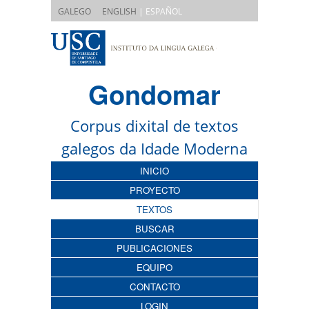
|
GALEGO
ENGLISH
| ESPAÑOL
Gondomar
Corpus dixital de textos
galegos da Idade Moderna
INICIO
PROYECTO
TEXTOS
BUSCAR
PUBLICACIONES
EQUIPO
CONTACTO
LOGIN