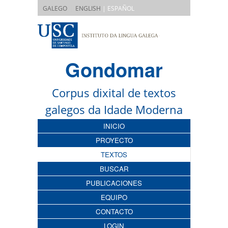
|
GALEGO
ENGLISH
| ESPAÑOL
Gondomar
Corpus dixital de textos
galegos da Idade Moderna
INICIO
PROYECTO
TEXTOS
BUSCAR
PUBLICACIONES
EQUIPO
CONTACTO
LOGIN