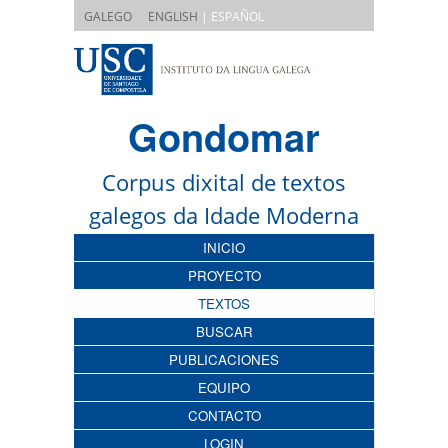
|
GALEGO
ENGLISH
| ESPAÑOL
Gondomar
Corpus dixital de textos
galegos da Idade Moderna
INICIO
PROYECTO
TEXTOS
BUSCAR
PUBLICACIONES
EQUIPO
CONTACTO
LOGIN