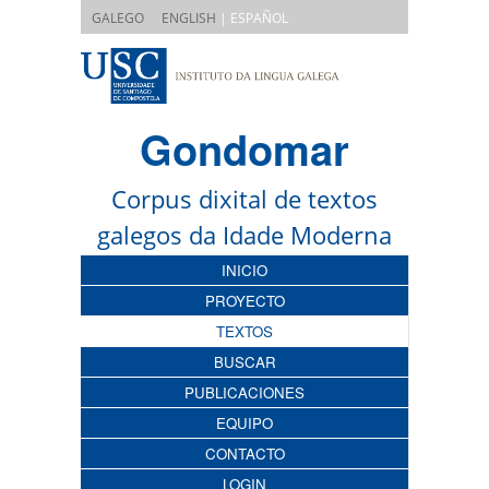
|
GALEGO
ENGLISH
| ESPAÑOL
Gondomar
Corpus dixital de textos
galegos da Idade Moderna
INICIO
PROYECTO
TEXTOS
BUSCAR
PUBLICACIONES
EQUIPO
CONTACTO
LOGIN